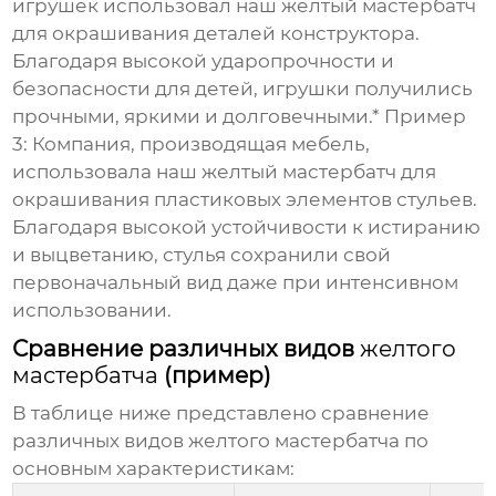
игрушек использовал наш
желтый мастербатч
для окрашивания деталей конструктора.
Благодаря высокой ударопрочности и
безопасности для детей, игрушки получились
прочными, яркими и долговечными.*
Пример
3:
Компания, производящая мебель,
использовала наш
желтый мастербатч
для
окрашивания пластиковых элементов стульев.
Благодаря высокой устойчивости к истиранию
и выцветанию, стулья сохранили свой
первоначальный вид даже при интенсивном
использовании.
Сравнение различных видов
желтого
мастербатча
(пример)
В таблице ниже представлено сравнение
различных видов
желтого мастербатча
по
основным характеристикам: