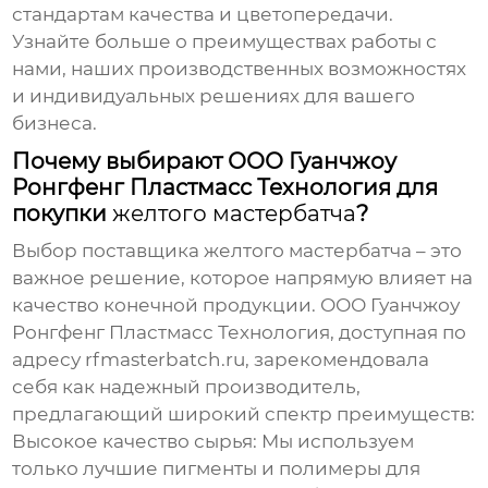
стандартам качества и цветопередачи.
Узнайте больше о преимуществах работы с
нами, наших производственных возможностях
и индивидуальных решениях для вашего
бизнеса.
Почему выбирают ООО Гуанчжоу
Ронгфенг Пластмасс Технология для
покупки
желтого мастербатча
?
Выбор поставщика
желтого мастербатча
– это
важное решение, которое напрямую влияет на
качество конечной продукции. ООО Гуанчжоу
Ронгфенг Пластмасс Технология, доступная по
адресу
rfmasterbatch.ru
, зарекомендовала
себя как надежный производитель,
предлагающий широкий спектр преимуществ:
Высокое качество сырья:
Мы используем
только лучшие пигменты и полимеры для