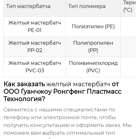
Термо
Тип мастербатча
Тип полимера
(°C)
Желтый мастербатч
Полиэтилен (PE)
PE-01
Желтый мастербатч
Полипропилен
PP-02
(PP)
Желтый мастербатч
Поливинилхлорид
PVC-03
(PVC)
Как заказать
желтый мастербатч
от
ООО Гуанчжоу Ронгфенг Пластмасс
Технология?
Свяжитесь с нашими специалистами по
телефону или электронной почте, чтобы
получить консультацию и оформить заказ. Мы
поможем вам выбрать оптимальный тип