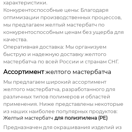
характеристики.
Конкурентоспособные цены:
Благодаря
оптимизации производственных процессов,
мы предлагаем
желтый мастербатч
по
конкурентоспособным ценам без ущерба для
качества.
Оперативная доставка:
Мы организуем
быструю и надежную доставку
желтого
мастербатча
по всей России и странам СНГ.
Ассортимент
желтого мастербатча
Мы предлагаем широкий ассортимент
желтого мастербатча
, разработанного для
различных типов полимеров и областей
применения. Ниже представлены некоторые
из наших наиболее популярных продуктов:
Желтый мастербатч
для полиэтилена (PE)
Предназначен для окрашивания изделий из