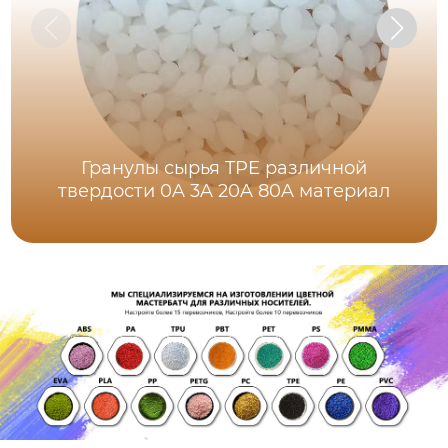
Гранулы сырья TPE различной
твердости 0A 3A 20A 80A материал