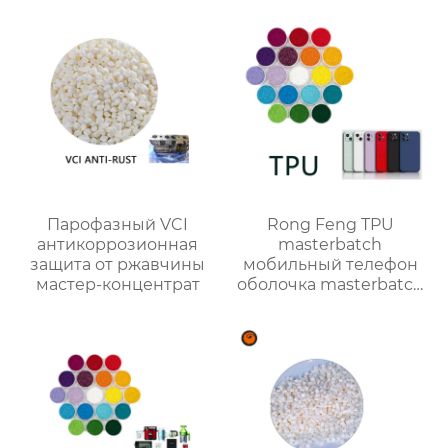
Парофазный VCI
Rong Feng TPU
антикоррозионная
masterbatch
защита от ржавчины
мобильный телефон
мастер-концентрат
оболочка masterbatch
цвет настройки