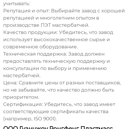
учитывать:
Репутация и опыт:
Выбирайте
завод
с хорошей
репутацией и многолетним опытом в
производстве
ПЭТ мастербатчей
.
Качество продукции:
Убедитесь, что
завод
использует высококачественное сырье и
современное оборудование.
Техническая поддержка:
Завод
должен
предоставлять техническую поддержку и
консультации по выбору и применению
мастербатчей
.
Цена:
Сравните цены от разных поставщиков,
но не забывайте, что качество должно быть
приоритетом.
Сертификация:
Убедитесь, что
завод
имеет
соответствующие сертификаты качества
(например, ISO 9001).
ООО Гуанчжоу Ронгфенг Пластмасс