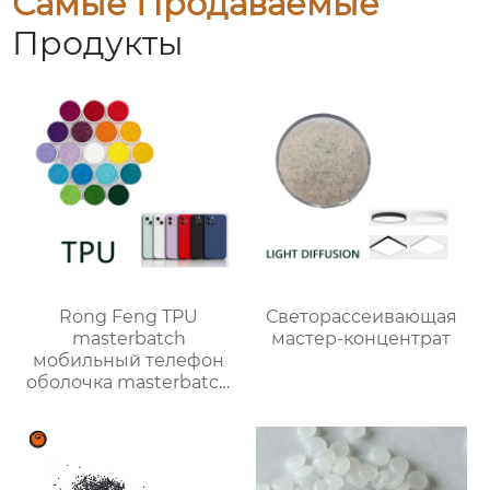
Самые Продаваемые
Продукты
Rong Feng TPU
Светорассеивающая
masterbatch
мастер-концентрат
мобильный телефон
оболочка masterbatch
цвет настройки