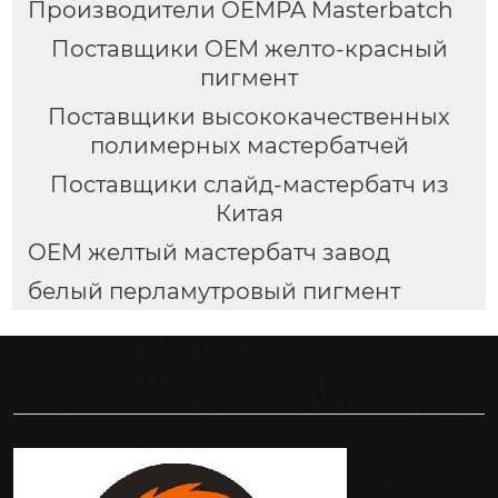
Производители OEMPA Masterbatch
Поставщики OEM желто-красный
пигмент
Поставщики высококачественных
полимерных мастербатчей
Поставщики слайд-мастербатч из
Китая
OEM желтый мастербатч завод
белый перламутровый пигмент