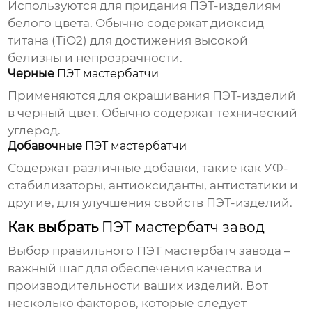
Используются для придания ПЭТ-изделиям
белого цвета. Обычно содержат диоксид
титана (TiO2) для достижения высокой
белизны и непрозрачности.
Черные
ПЭТ мастербатчи
Применяются для окрашивания ПЭТ-изделий
в черный цвет. Обычно содержат технический
углерод.
Добавочные
ПЭТ мастербатчи
Содержат различные добавки, такие как УФ-
стабилизаторы, антиоксиданты, антистатики и
другие, для улучшения свойств ПЭТ-изделий.
Как выбрать
ПЭТ мастербатч завод
Выбор правильного
ПЭТ мастербатч завода
–
важный шаг для обеспечения качества и
производительности ваших изделий. Вот
несколько факторов, которые следует