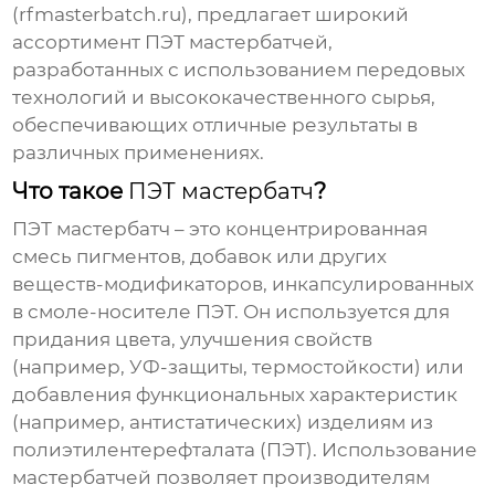
(rfmasterbatch.ru), предлагает широкий
ассортимент
ПЭТ мастербатчей
,
разработанных с использованием передовых
технологий и высококачественного сырья,
обеспечивающих отличные результаты в
различных применениях.
Что такое
ПЭТ мастербатч
?
ПЭТ мастербатч
– это концентрированная
смесь пигментов, добавок или других
веществ-модификаторов, инкапсулированных
в смоле-носителе ПЭТ. Он используется для
придания цвета, улучшения свойств
(например, УФ-защиты, термостойкости) или
добавления функциональных характеристик
(например, антистатических) изделиям из
полиэтилентерефталата (ПЭТ). Использование
мастербатчей
позволяет производителям