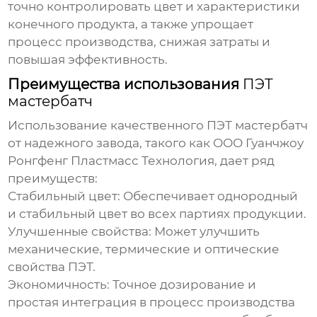
точно контролировать цвет и характеристики
конечного продукта, а также упрощает
процесс производства, снижая затраты и
повышая эффективность.
Преимущества использования
ПЭТ
мастербатч
Использование качественного
ПЭТ мастербатч
от надежного
завода
, такого как ООО Гуанчжоу
Ронгфенг Пластмасс Технология, дает ряд
преимуществ:
Стабильный цвет:
Обеспечивает однородный
и стабильный цвет во всех партиях продукции.
Улучшенные свойства:
Может улучшить
механические, термические и оптические
свойства ПЭТ.
Экономичность:
Точное дозирование и
простая интеграция в процесс производства