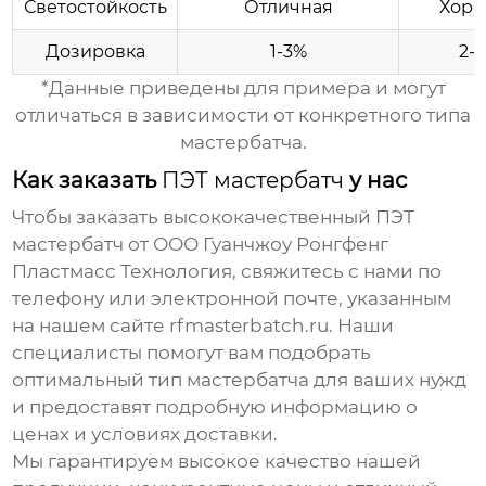
Светостойкость
Отличная
Хоро
Дозировка
1-3%
2-
*Данные приведены для примера и могут
отличаться в зависимости от конкретного типа
мастербатча
.
Как заказать
ПЭТ мастербатч
у нас
Чтобы заказать высококачественный
ПЭТ
мастербатч
от ООО Гуанчжоу Ронгфенг
Пластмасс Технология, свяжитесь с нами по
телефону или электронной почте, указанным
на нашем сайте
rfmasterbatch.ru
. Наши
специалисты помогут вам подобрать
оптимальный тип
мастербатча
для ваших нужд
и предоставят подробную информацию о
ценах и условиях доставки.
Мы гарантируем высокое качество нашей