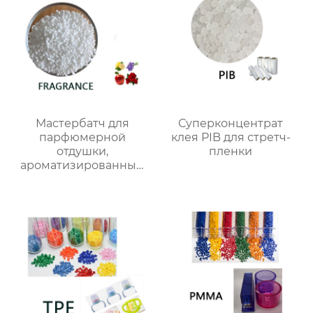
Мастербатч для
Суперконцентрат
парфюмерной
клея PIB для стретч-
отдушки,
пленки
ароматизированный
мастербатч