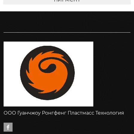
ООО Гуанчжоу Ронгфенг Пластмасс Технология
