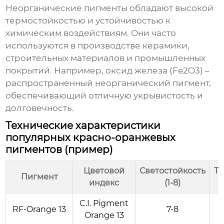
Неорганические пигменты обладают высокой
термостойкостью и устойчивостью к
химическим воздействиям. Они часто
используются в производстве керамики,
строительных материалов и промышленных
покрытий. Например, оксид железа (Fe2O3) –
распространенный неорганический
пигмент
,
обеспечивающий отличную укрывистость и
долговечность.
Технические характеристики
популярных красно-оранжевых
пигментов (пример)
Цветовой
Светостойкость
Те
Пигмент
индекс
(1-8)
C.I. Pigment
RF-Orange 13
7-8
Orange 13