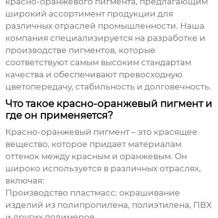
красно-оранжевого пигмента
, предлагающим
широкий ассортимент продукции для
различных отраслей промышленности. Наша
компания специализируется на разработке и
производстве пигментов, которые
соответствуют самым высоким стандартам
качества и обеспечивают превосходную
цветопередачу, стабильность и долговечность.
Что такое красно-оранжевый пигмент и
где он применяется?
Красно-оранжевый пигмент
– это красящее
вещество, которое придает материалам
оттенок между красным и оранжевым. Он
широко используется в различных отраслях,
включая:
Производство пластмасс: окрашивание
изделий из полипропилена, полиэтилена, ПВХ
и других полимеров.