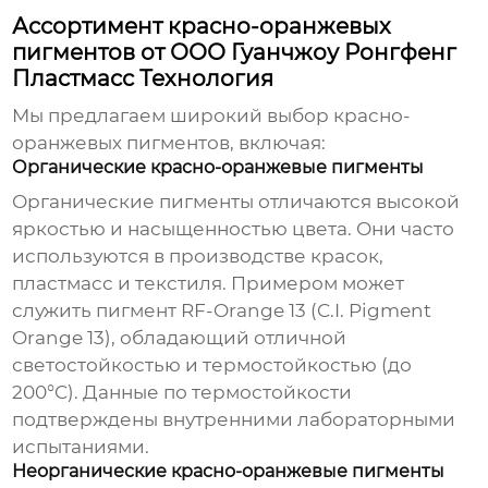
Ассортимент красно-оранжевых
пигментов от ООО Гуанчжоу Ронгфенг
Пластмасс Технология
Мы предлагаем широкий выбор
красно-
оранжевых пигментов
, включая:
Органические красно-оранжевые пигменты
Органические пигменты отличаются высокой
яркостью и насыщенностью цвета. Они часто
используются в производстве красок,
пластмасс и текстиля. Примером может
служить пигмент RF-Orange 13 (C.I. Pigment
Orange 13), обладающий отличной
светостойкостью и термостойкостью (до
200°C). Данные по термостойкости
подтверждены внутренними лабораторными
испытаниями.
Неорганические красно-оранжевые пигменты