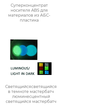
Суперконцентрат
носителя ABS для
материалов из АБС-
пластика
Светящийсясветящийся
в темноте мастербатч
люминесцентный
светящийся мастербатч