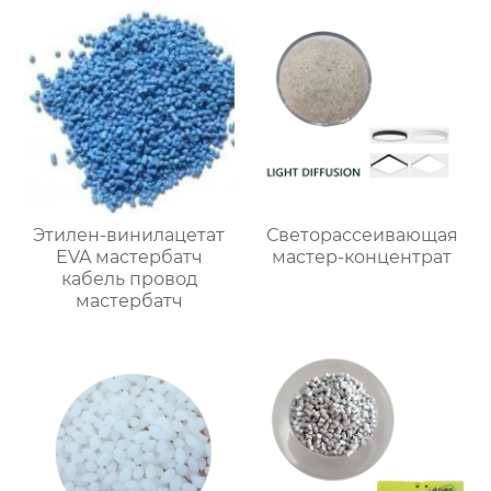
Этилен-винилацетат
Светорассеивающая
EVA мастербатч
мастер-концентрат
кабель провод
мастербатч