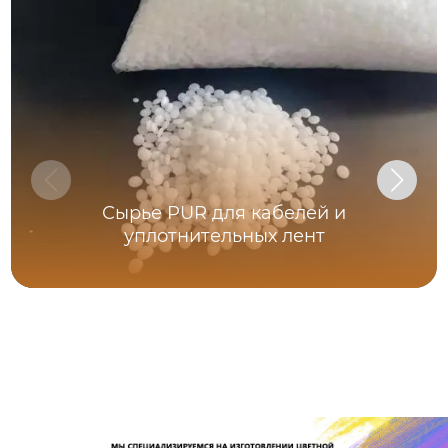
Сырье PUR для кабелей и
уплотнительных лент