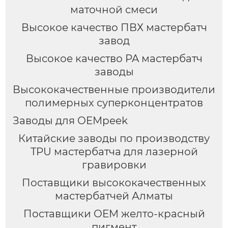
маточной смеси
Высокое качество ПВХ мастербатч
завод
Высокое качество PA мастербатч
заводы
Высококачественные производители
полимерных суперконцентратов
Заводы для OEMpeek
Китайские заводы по производству
TPU мастербатча для лазерной
гравировки
Поставщики высококачественных
мастербатчей Алматы
Поставщики OEM желто-красный
пигмент