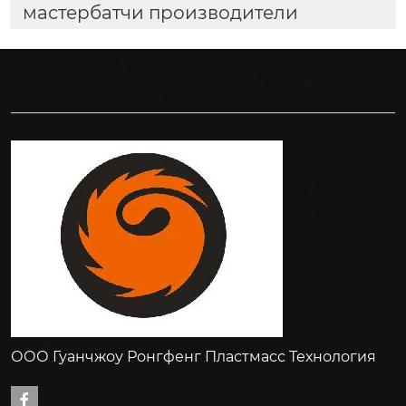
мастербатчи производители
ООО Гуанчжоу Ронгфенг Пластмасс Технология
