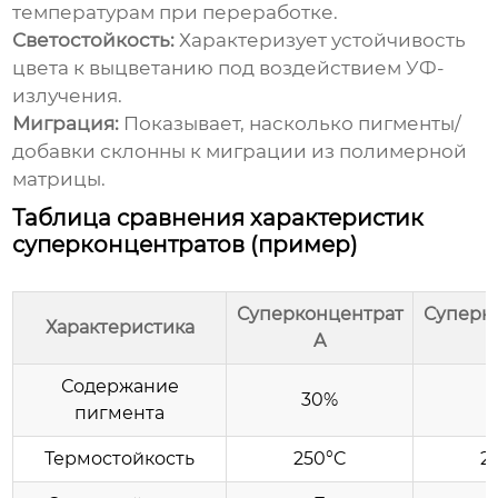
температурам при переработке.
Светостойкость:
Характеризует устойчивость
цвета к выцветанию под воздействием УФ-
излучения.
Миграция:
Показывает, насколько пигменты/
добавки склонны к миграции из полимерной
матрицы.
Таблица сравнения характеристик
суперконцентратов (пример)
Суперконцентрат
Суперк
Характеристика
A
Содержание
30%
пигмента
Термостойкость
250°C
2