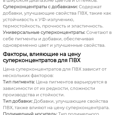
в широком диапазоне цветов и оттенков.
Суперконцентраты с добавками:
Содержат
добавки, улучшающие свойства ПВХ, такие как
устойчивость к УФ-излучению,
термостойкость, прочность и эластичность.
Универсальные суперконцентраты:
Сочетают в
себе пигменты и добавки, обеспечивая
одновременно цвет и улучшенные свойства.
Факторы, влияющие на цену
суперконцентратов для ПВХ
Цена
суперконцентратов для ПВХ
зависит от
нескольких факторов:
Тип пигмента:
Цена пигментов варьируется в
зависимости от их редкости, сложности
производства и стойкости.
Тип добавки:
Добавки, улучшающие свойства
ПВХ, также влияют на цену суперконцентрата.
Полимерный носитель:
Тип полимерного