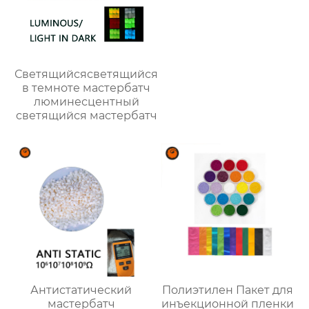
Светящийсясветящийся
в темноте мастербатч
люминесцентный
светящийся мастербатч
Антистатический
Полиэтилен Пакет для
мастербатч
инъекционной пленки