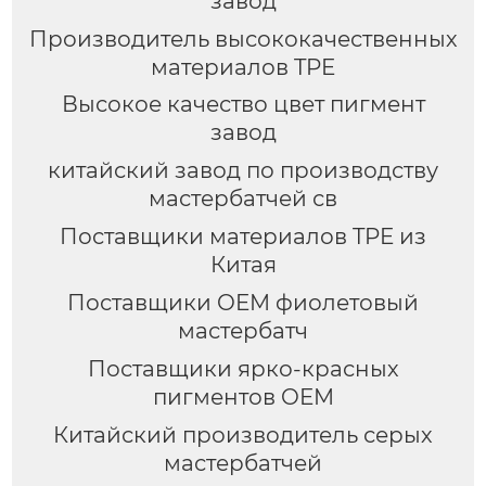
завод
Производитель высококачественных
материалов TPE
Высокое качество цвет пигмент
завод
китайский завод по производству
мастербатчей св
Поставщики материалов TPE из
Китая
Поставщики OEM фиолетовый
мастербатч
Поставщики ярко-красных
пигментов OEM
Китайский производитель серых
мастербатчей