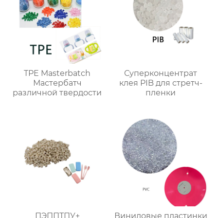
TPE Masterbatch
Суперконцентрат
Мастербатч
клея PIB для стретч-
различной твердости
пленки
ПЭППТПУ+
Виниловые пластинки