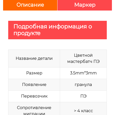
Описание
Маркер
Подробная информация о
продукте
Цветной
Название детали
мастербатч ПЭ
Размер
3.5mm*3mm
Появление
гранула
Перевозчик
ПЭ
Сопротивление
> 4 класс
миграции