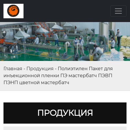
Главная
-
Продукция
-
Полиэтилен Пакет для
инъекционной пленки ПЭ мастербатч ПЭВП
ПЭНП цветной мастербатч
ПРОДУКЦИЯ