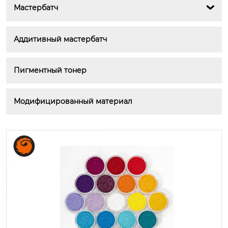
Мастербатч

Аддитивный мастербатч
Пигментный тонер
Модифицированный материал