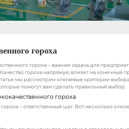
енного гороха
ественного гороха
– важная задача для предпри
 Качество гороха напрямую влияет на конечный про
статье мы рассмотрим ключевые критерии выбора 
которые помогут вам сделать правильный выбор.
ококачественного гороха
 гороха
– ответственный шаг. Вот несколько ключ