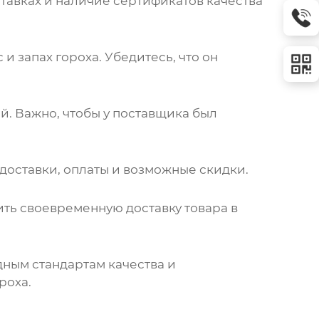
ставках и наличие сертификатов качества
и запах гороха. Убедитесь, что он
й. Важно, чтобы у
поставщика
был
я доставки, оплаты и возможные скидки.
ть своевременную доставку товара в
ным стандартам качества и
роха.