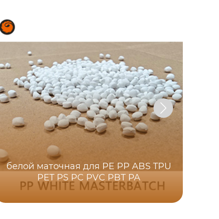
белой маточная для PE PP ABS TPU
PET PS PC PVC PBT PA