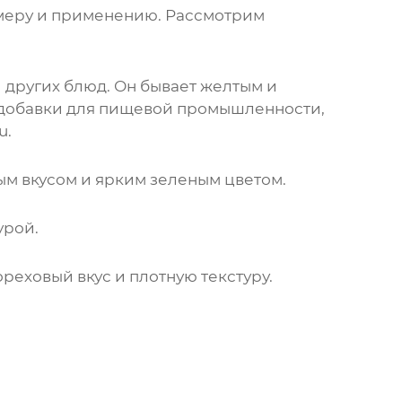
азмеру и применению. Рассмотрим
 других блюд. Он бывает желтым и
 добавки для пищевой промышленности,
u
.
ым вкусом и ярким зеленым цветом.
урой.
реховый вкус и плотную текстуру.