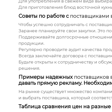
Для употребления в свежем виде выбира
Для приготовления блюд восточной кухни
Советы по работе с
поставщиками 
Чтобы успешно сотрудничать с
поставщик
Заранее планируйте свои закупки. Это п
Поддерживайте долгосрочные отношен
продукции.
Регулярно проводите аудит качества про
Всегда заключайте договора с
поставщи
Будьте открыты к сотрудничеству и обсу
решения.
Примеры надежных
поставщиков 
давать прямую рекламу. Необходи
На рынке существует множество компан
и выбрать
поставщика
, который соответ
Таблица сравнения цен на разные 