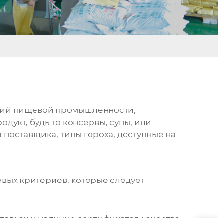
ятий пищевой промышленности,
дукт, будь то консервы, супы, или
поставщика, типы гороха, доступные на
евых критериев, которые следует