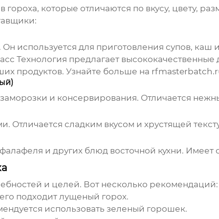
 гороха, которые отличаются по вкусу, цвету, р
тавщики
:
 Он используется для приготовления супов, каш и
масс Технология предлагает высококачественные
аших продуктов. Узнайте больше на
rfmasterbatch.r
ый)
я заморозки и консервирования. Отличается нежн
ми. Отличается сладким вкусом и хрустящей текст
фалафеля и других блюд восточной кухни. Имеет о
ха
ребностей и целей. Вот несколько рекомендаций:
его подходит лущеный горох.
ендуется использовать зеленый горошек.