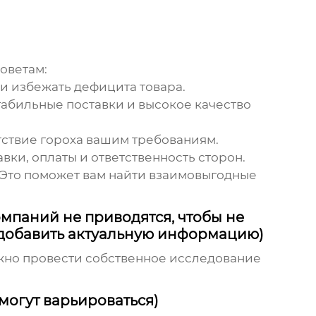
советам:
 и избежать дефицита товара.
стабильные поставки и высокое качество
тствие гороха вашим требованиям.
авки, оплаты и ответственность сторон.
Это поможет вам найти взаимовыгодные
паний не приводятся, чтобы не
 добавить актуальную информацию)
ажно провести собственное исследование
могут варьироваться)