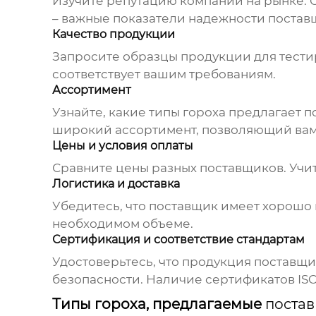
Изучите репутацию компании на рынке. О
– важные показатели надежности
постав
Качество продукции
Запросите образцы продукции для тестиро
соответствует вашим требованиям.
Ассортимент
Узнайте, какие типы гороха предлагает
п
широкий ассортимент, позволяющий вам
Цены и условия оплаты
Сравните цены разных
поставщиков
. Уч
Логистика и доставка
Убедитесь, что
поставщик
имеет хорошо 
необходимом объеме.
Сертификация и соответствие стандартам
Удостоверьтесь, что продукция
поставщи
безопасности. Наличие сертификатов ISO,
Типы гороха, предлагаемые
поста