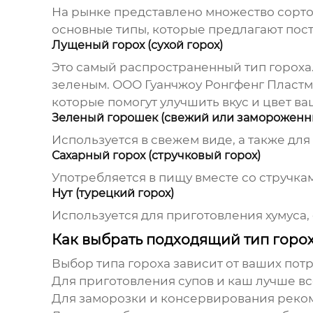
На рынке представлено множество сортов
основные типы, которые предлагают
пос
Лущеный горох (сухой горох)
Это самый распространенный тип гороха.
зеленым. ООО Гуанчжоу Ронгфенг Пласт
которые помогут улучшить вкус и цвет в
Зеленый горошек (свежий или замороженн
Используется в свежем виде, а также дл
Сахарный горох (стручковый горох)
Употребляется в пищу вместе со стручка
Нут (турецкий горох)
Используется для приготовления хумуса, 
Как выбрать подходящий тип горо
Выбор типа гороха зависит от ваших пот
Для приготовления супов и каш лучше вс
Для заморозки и консервирования реком