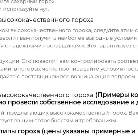
йте сахарный горох.
 используйте нут.
высококачественного гороха
ом высококачественного гороха
, следуйте этим 
озволит вам получить наиболее выгодные условия
ия с надежными
поставщиками
. Это гарантирует 
дукции. Это позволит вам контролировать соотве
ками
, в которых четко прописывайте условия пост
ждайте с
поставщиком
все возникающие вопросы. 
высококачественного гороха
(Примеры ком
мо провести собственное исследование и
ий, предлагающих
высококачественный горох
. В
ствует вашим потребностям и требованиям.
типы гороха (цены указаны примерные и 