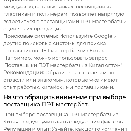
международных выставках, посвященных
пластикам и полимерам, позволяет напрямую
встретиться с
поставщиками ПЭТ мастербатч
и
оценить их продукцию.
Поисковые системы:
Используйте Google и
другие поисковые системы для поиска
поставщиков ПЭТ мастербатч из Китая
.
Например, можно использовать запрос
'
Поставщики ПЭТ мастербатч из Китая
оптом'.
Рекомендации:
Обратитесь к коллегам по
отрасли или знакомым, которые уже имеют
опыт работы с китайскими поставщиками.
На что обращать внимание при выборе
поставщика ПЭТ мастербатч
При выборе
поставщика ПЭТ мастербатч из
Китая
следует учитывать следующие факторы:
Репутация и опыт:
Узнайте, как долго компания