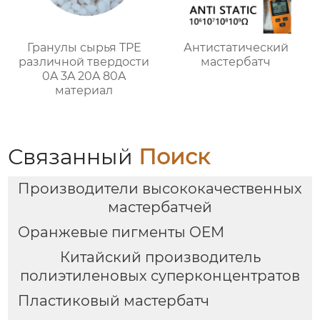
Гранулы сырья TPE
Антистатический
различной твердости
мастербатч
0A 3A 20A 80A
материал
Связанный
Поиск
Производители высококачественных
мастербатчей
Оранжевые пигменты OEM
Китайский производитель
полиэтиленовых суперконцентратов
Пластиковый мастербатч