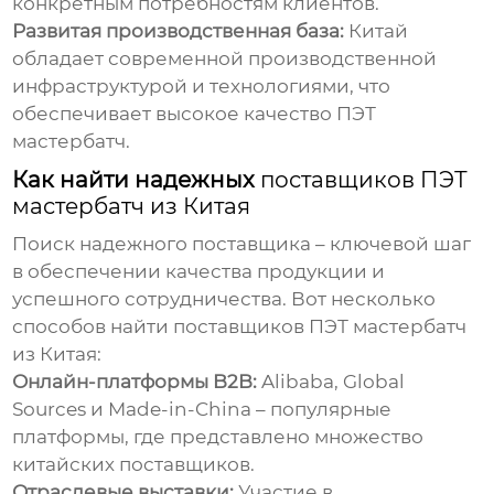
конкретным потребностям клиентов.
Развитая производственная база:
Китай
обладает современной производственной
инфраструктурой и технологиями, что
обеспечивает высокое качество
ПЭТ
мастербатч
.
Как найти надежных
поставщиков ПЭТ
мастербатч из Китая
Поиск надежного поставщика – ключевой шаг
в обеспечении качества продукции и
успешного сотрудничества. Вот несколько
способов найти
поставщиков ПЭТ мастербатч
из Китая
:
Онлайн-платформы B2B:
Alibaba, Global
Sources и Made-in-China – популярные
платформы, где представлено множество
китайских поставщиков.
Отраслевые выставки:
Участие в