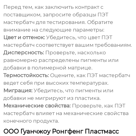
Перед тем, как заключить контракт с
поставщиком, запросите образцы
ПЭТ
мастербатч
для тестирования. Обратите
внимание на следующие параметры:
Цвет и оттенок:
Убедитесь, что цвет
ПЭТ
мастербатч
соответствует вашим требованиям.
Дисперсность:
Проверьте, насколько
равномерно распределены пигменты или
добавки в полимерной матрице.
Термостойкость:
Оцените, как
ПЭТ мастербатч
ведет себя при высоких температурах.
Миграция:
Убедитесь, что пигменты или
добавки не мигрируют из пластика.
Механические свойства:
Проверьте, как
ПЭТ
мастербатч
влияет на механические свойства
конечного продукта.
ООО Гуанчжоу Ронгфенг Пластмасс