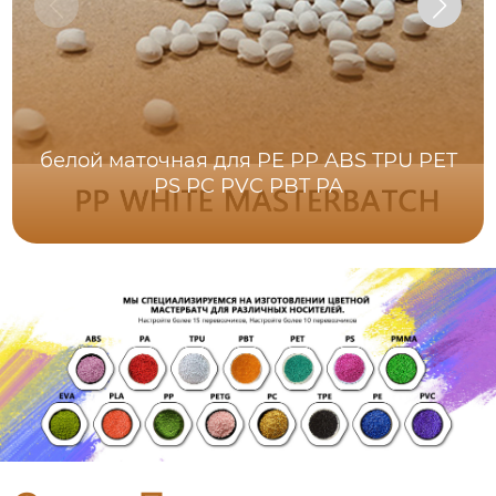
белой маточная для PE PP ABS TPU PET
PS PC PVC PBT PA