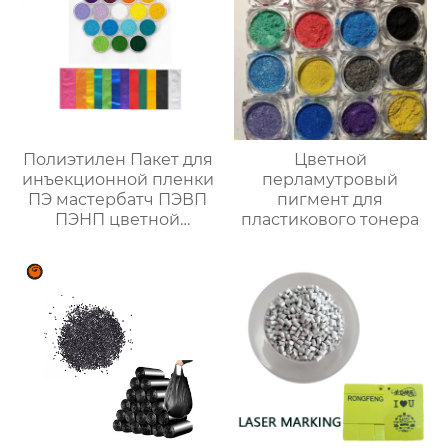
Полиэтилен Пакет для
Цветной
инъекционной пленки
перламутровый
ПЭ мастербатч ПЭВП
пигмент для
ПЭНП цветной
пластикового тонера
мастербатч