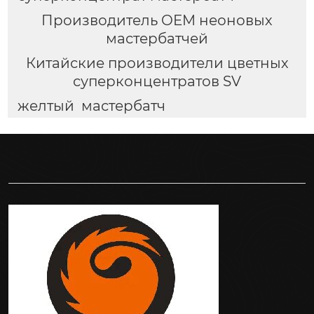
Производитель OEM неоновых
мастербатчей
Китайские производители цветных
суперконцентратов SV
желтый мастербатч