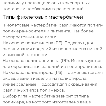
наличие у поставщика опыта экспортных
поставок и необходимых разрешений.
Типы
фиолетовых мастербатчей
Фиолетовые мастербатчи
различаются по типу
полимера-носителя и пигмента. Наиболее
распространенные типы:
На основе полиэтилена (PE)
: Подходят для
окрашивания изделий из полиэтилена низкой
и высокой плотности.
На основе полипропилена (PP)
: Используются
для окрашивания изделий из полипропилена.
На основе полистирола (PS)
: Применяются для
окрашивания изделий из полистирола.
Универсальные
: Подходят для окрашивания
различных типов полимеров.
Выбор типа
мастербатча
зависит от типа
полимера, из которого изготовлено ваше