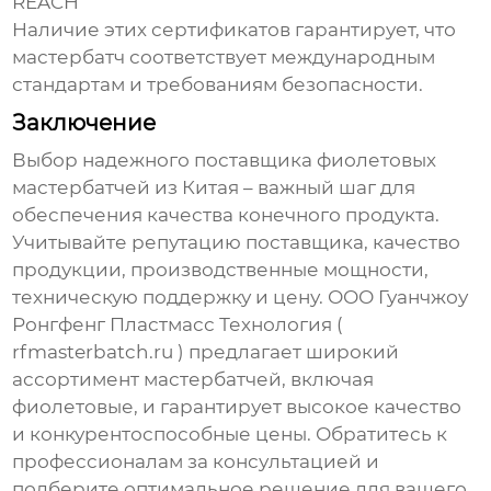
REACH
Наличие этих сертификатов гарантирует, что
мастербатч
соответствует международным
стандартам и требованиям безопасности.
Заключение
Выбор надежного поставщика
фиолетовых
мастербатчей из Китая
– важный шаг для
обеспечения качества конечного продукта.
Учитывайте репутацию поставщика, качество
продукции, производственные мощности,
техническую поддержку и цену. ООО Гуанчжоу
Ронгфенг Пластмасс Технология (
rfmasterbatch.ru
) предлагает широкий
ассортимент
мастербатчей
, включая
фиолетовые
, и гарантирует высокое качество
и конкурентоспособные цены. Обратитесь к
профессионалам за консультацией и
подберите оптимальное решение для вашего