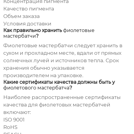
Концентрация пигмента
Качество пигмента
Объем заказа
Условия доставки
Как правильно хранить
фиолетовые
мастербатчи
?
Фиолетовые мастербатчи
следует хранить в
сухом и прохладном месте, вдали от прямых
солнечных лучей и источников тепла. Срок
хранения обычно указывается
производителем на упаковке.
Какие сертификаты качества должны быть у
фиолетового мастербатча
?
Наиболее распространенные сертификаты
качества для
фиолетовых мастербатчей
включают:
ISO 9001
RoHS