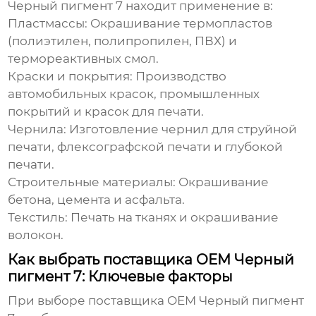
Черный пигмент 7
находит применение в:
Пластмассы:
Окрашивание термопластов
(полиэтилен, полипропилен, ПВХ) и
термореактивных смол.
Краски и покрытия:
Производство
автомобильных красок, промышленных
покрытий и красок для печати.
Чернила:
Изготовление чернил для струйной
печати, флексографской печати и глубокой
печати.
Строительные материалы:
Окрашивание
бетона, цемента и асфальта.
Текстиль:
Печать на тканях и окрашивание
волокон.
Как выбрать поставщика OEM Черный
пигмент 7: Ключевые факторы
При выборе поставщика
OEM Черный пигмент