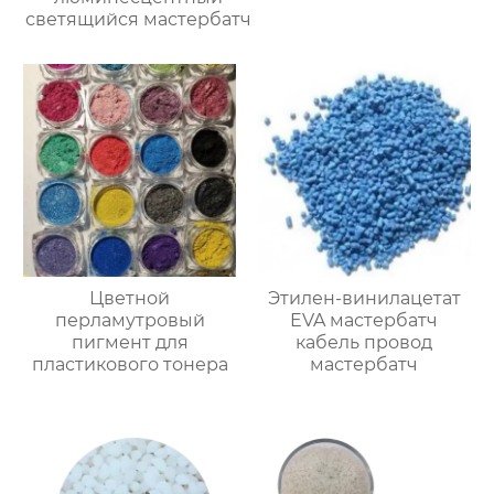
светящийся мастербатч
Цветной
Этилен-винилацетат
перламутровый
EVA мастербатч
пигмент для
кабель провод
пластикового тонера
мастербатч