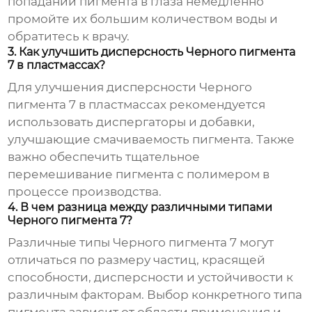
попадании пигмента в глаза немедленно
промойте их большим количеством воды и
обратитесь к врачу.
3. Как улучшить дисперсность Черного пигмента
7 в пластмассах?
Для улучшения дисперсности
Черного
пигмента 7
в пластмассах рекомендуется
использовать диспергаторы и добавки,
улучшающие смачиваемость пигмента. Также
важно обеспечить тщательное
перемешивание пигмента с полимером в
процессе производства.
4. В чем разница между различными типами
Черного пигмента 7?
Различные типы
Черного пигмента 7
могут
отличаться по размеру частиц, красящей
способности, дисперсности и устойчивости к
различным факторам. Выбор конкретного типа