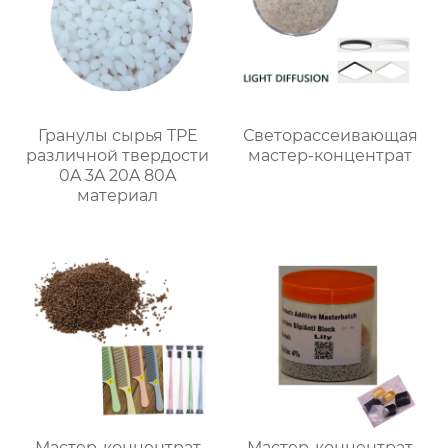
Гранулы сырья TPE
Светорассеивающая
различной твердости
мастер-концентрат
0A 3A 20A 80A
материал
Мастер-концентрат
Мастер-концентрат