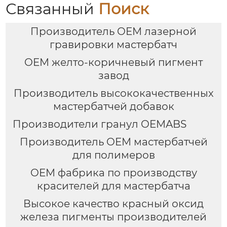
Связанный
Поиск
Производитель OEM лазерной
гравировки мастербатч
OEM желто-коричневый пигмент
завод
Производитель высококачественных
мастербатчей добавок
Производители гранул OEMABS
Производитель OEM мастербатчей
для полимеров
OEM фабрика по производству
красителей для мастербатча
Высокое качество красный оксид
железа пигменты производителей