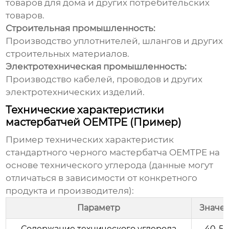
товаров для дома и других потребительских
товаров.
Строительная промышленность:
Производство уплотнителей, шлангов и других
строительных материалов.
Электротехническая промышленность:
Производство кабелей, проводов и других
электротехнических изделий.
Технические характеристики
мастербатчей OEMTPE (Пример)
Пример технических характеристик
стандартного черного
мастербатча OEMTPE
на
основе технического углерода (данные могут
отличаться в зависимости от конкретного
продукта и производителя):
Параметр
Значе
Содержание технического углерода
40-5