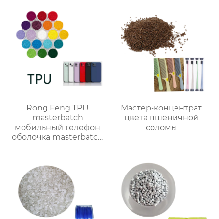
Rong Feng TPU
Мастер-концентрат
masterbatch
цвета пшеничной
мобильный телефон
соломы
оболочка masterbatch
цвет настройки