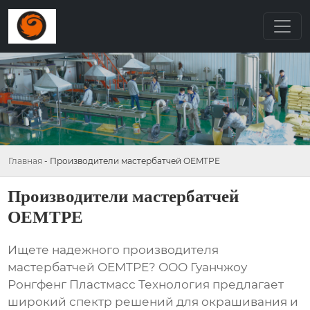
Главная
-
Производители мастербатчей OEMTPE
Производители мастербатчей
OEMTPE
Ищете надежного производителя
мастербатчей OEMTPE
? ООО Гуанчжоу
Ронгфенг Пластмасс Технология предлагает
широкий спектр решений для окрашивания и