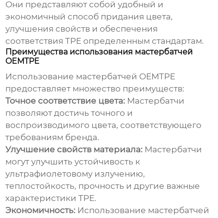
Они представляют собой удобный и
экономичный способ придания цвета,
улучшения свойств и обеспечения
соответствия TPE определенным стандартам.
Преимущества использования мастербатчей
OEMTPE
Использование
мастербатчей OEMTPE
предоставляет множество преимуществ:
Точное соответствие цвета:
Мастербатчи
позволяют достичь точного и
воспроизводимого цвета, соответствующего
требованиям бренда.
Улучшение свойств материала:
Мастербатчи
могут улучшить устойчивость к
ультрафиолетовому излучению,
теплостойкость, прочность и другие важные
характеристики TPE.
Экономичность:
Использование
мастербатчей