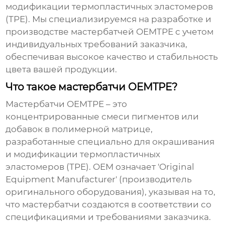
модификации термопластичных эластомеров
(TPE). Мы специализируемся на разработке и
производстве
мастербатчей OEMTPE
с учетом
индивидуальных требований заказчика,
обеспечивая высокое качество и стабильность
цвета вашей продукции.
Что такое мастербатчи OEMTPE?
Мастербатчи OEMTPE
– это
концентрированные смеси пигментов или
добавок в полимерной матрице,
разработанные специально для окрашивания
и модификации термопластичных
эластомеров (TPE). OEM означает 'Original
Equipment Manufacturer' (производитель
оригинального оборудования), указывая на то,
что
мастербатчи
создаются в соответствии со
спецификациями и требованиями заказчика.