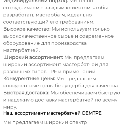
Индивидуальный подход:
Мы тесно
сотрудничаем с каждым клиентом, чтобы
разработать
мастербатч
, идеально
соответствующий его требованиям.
Высокое качество:
Мы используем только
высококачественное сырье и современное
оборудование для производства
мастербатчей
.
Широкий ассортимент:
Мы предлагаем
широкий ассортимент
мастербатчей
для
различных типов TPE и применений.
Конкурентные цены:
Мы предлагаем
конкурентные цены без ущерба для качества.
Быстрая доставка:
Мы обеспечиваем быструю
и надежную доставку
мастербатчей
по всему
миру.
Наш ассортимент мастербатчей OEMTPE
Мы предлагаем широкий спектр