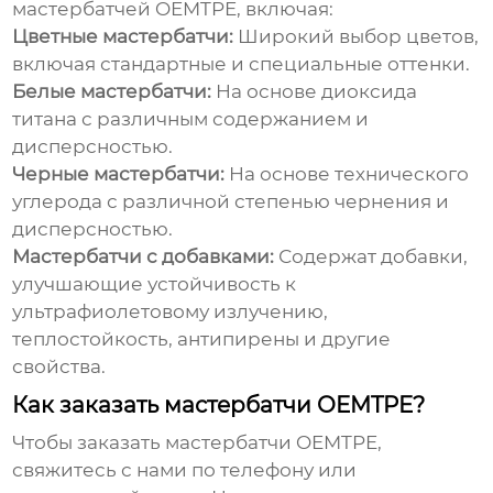
мастербатчей OEMTPE
, включая:
Цветные мастербатчи:
Широкий выбор цветов,
включая стандартные и специальные оттенки.
Белые мастербатчи:
На основе диоксида
титана с различным содержанием и
дисперсностью.
Черные мастербатчи:
На основе технического
углерода с различной степенью чернения и
дисперсностью.
Мастербатчи с добавками:
Содержат добавки,
улучшающие устойчивость к
ультрафиолетовому излучению,
теплостойкость, антипирены и другие
свойства.
Как заказать мастербатчи OEMTPE?
Чтобы заказать
мастербатчи OEMTPE
,
свяжитесь с нами по телефону или