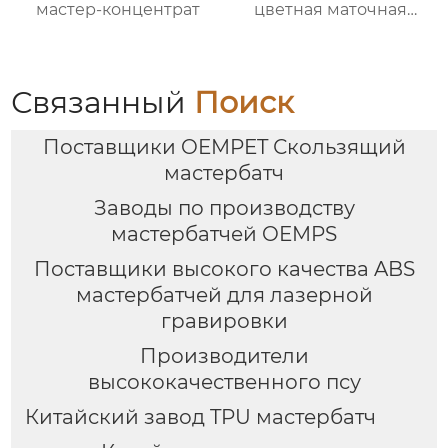
мастер-концентрат
цветная маточная
смесь хорошая
окраска
Связанный
Поиск
Поставщики OEMPET Скользящий
мастербатч
Заводы по производству
мастербатчей OEMPS
Поставщики высокого качества ABS
мастербатчей для лазерной
гравировки
Производители
высококачественного псу
Китайский завод TPU мастербатч