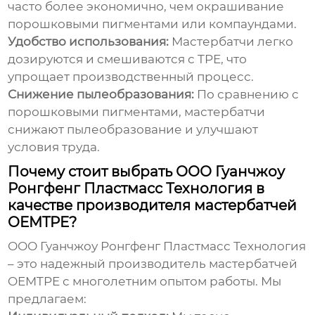
часто более экономично, чем окрашивание
порошковыми пигментами или компаундами.
Удобство использования:
Мастербатчи
легко
дозируются и смешиваются с TPE, что
упрощает производственный процесс.
Снижение пылеобразования:
По сравнению с
порошковыми пигментами,
мастербатчи
снижают пылеобразование и улучшают
условия труда.
Почему стоит выбрать ООО Гуанчжоу
Ронгфенг Пластмасс Технология в
качестве производителя мастербатчей
OEMTPE?
ООО Гуанчжоу Ронгфенг Пластмасс Технология
– это надежный производитель
мастербатчей
OEMTPE
с многолетним опытом работы. Мы
предлагаем: