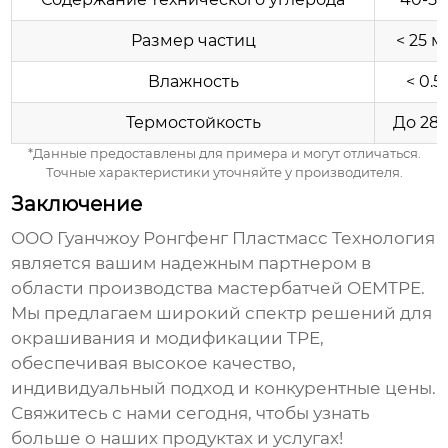
Размер частиц
< 25 
Влажность
< 0.5
Термостойкость
До 28
*Данные предоставлены для примера и могут отличаться.
Точные характеристики уточняйте у производителя.
Заключение
ООО Гуанчжоу Ронгфенг Пластмасс Технология
является вашим надежным партнером в
области производства
мастербатчей OEMTPE
.
Мы предлагаем широкий спектр решений для
окрашивания и модификации TPE,
обеспечивая высокое качество,
индивидуальный подход и конкурентные цены.
Свяжитесь с нами сегодня, чтобы узнать
больше о наших продуктах и услугах!