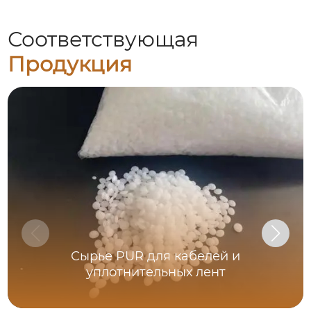
Соответствующая
Продукция
Сырье PUR для кабелей и
уплотнительных лент