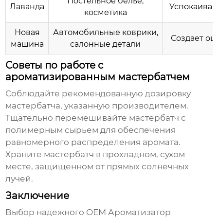
Постельное белье,
Лаванда
Успокаиваю
косметика
Новая
Автомобильные коврики,
Создает о
машина
салонные детали
Советы по работе с
ароматизированным мастербатчем
Соблюдайте рекомендованную дозировку
мастербатча, указанную производителем.
Тщательно перемешивайте мастербатч с
полимерным сырьем для обеспечения
равномерного распределения аромата.
Храните мастербатч в прохладном, сухом
месте, защищенном от прямых солнечных
лучей.
Заключение
Выбор надежного
OEM Ароматизатор