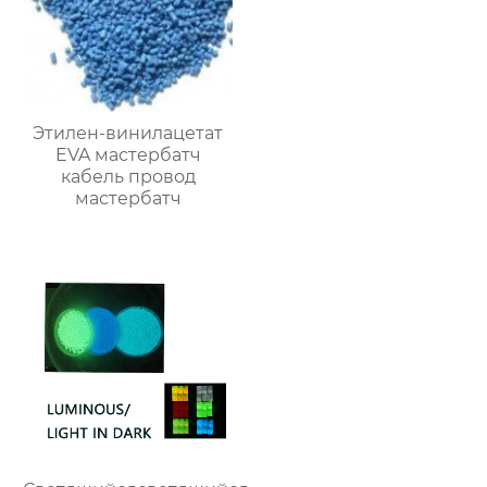
Этилен-винилацетат
EVA мастербатч
кабель провод
мастербатч