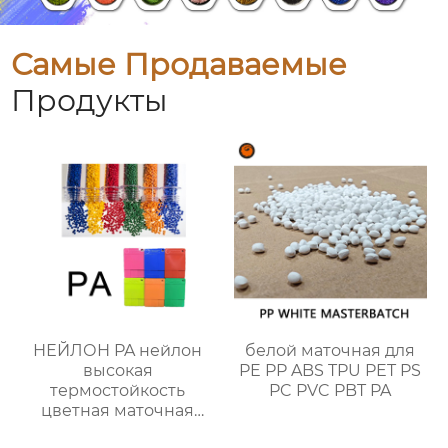
Самые Продаваемые
Продукты
НЕЙЛОН PA нейлон
белой маточная для
высокая
PE PP ABS TPU PET PS
термостойкость
PC PVC PBT PA
цветная маточная
смесь хорошая