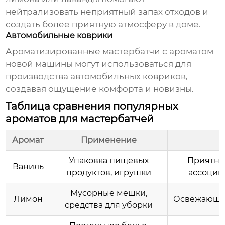
нейтрализовать неприятный запах отходов и
создать более приятную атмосферу в доме.
Автомобильные коврики
Ароматизированные мастербатчи с ароматом
новой машины могут использоваться для
производства автомобильных ковриков,
создавая ощущение комфорта и новизны.
Таблица сравнения популярных
ароматов для мастербатчей
Аромат
Применение
Упаковка пищевых
Приятны
Ваниль
продуктов, игрушки
ассоции
Мусорные мешки,
Лимон
Освежающи
средства для уборки