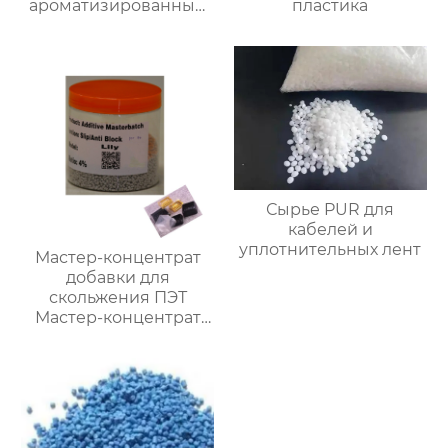
ароматизированный
пластика
мастербатч
Сырье PUR для
кабелей и
уплотнительных лент
Мастер-концентрат
добавки для
скольжения ПЭТ
Мастер-концентрат
антиблока ПЭТ