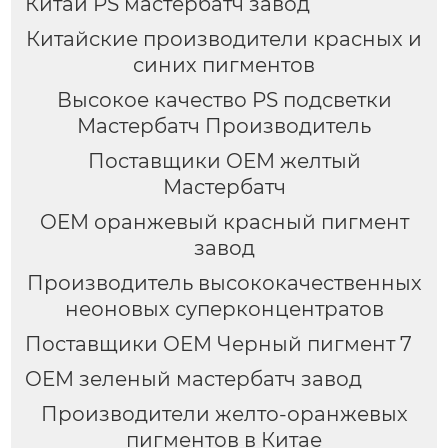
Китай PS мастербатч завод
Китайские производители красных и
синих пигментов
Высокое качество PS подсветки
Мастербатч Производитель
Поставщики OEM желтый
Мастербатч
OEM оранжевый красный пигмент
завод
Производитель высококачественных
неоновых суперконцентратов
Поставщики OEM Черный пигмент 7
OEM зеленый мастербатч завод
Производители желто-оранжевых
пигментов в Китае