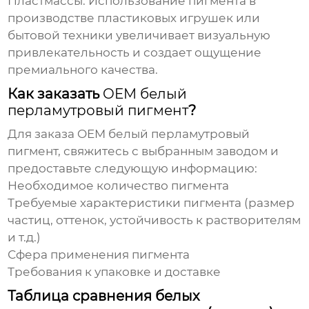
Пластмассы:
Использование пигмента в
производстве пластиковых игрушек или
бытовой техники увеличивает визуальную
привлекательность и создает ощущение
премиального качества.
Как заказать
OEM белый
перламутровый пигмент
?
Для заказа
OEM белый перламутровый
пигмент
, свяжитесь с выбранным заводом и
предоставьте следующую информацию:
Необходимое количество пигмента
Требуемые характеристики пигмента (размер
частиц, оттенок, устойчивость к растворителям
и т.д.)
Сфера применения пигмента
Требования к упаковке и доставке
Таблица сравнения белых