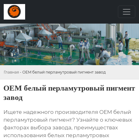
Главная
-
OEM белый перламутровый пигмент завод
OEM белый перламутровый пигмент
завод
Ищете надежного производителя
OEM белый
перламутровый пигмент
? Узнайте о ключевых
факторах выбора завода, преимуществах
использования белых перламутровых