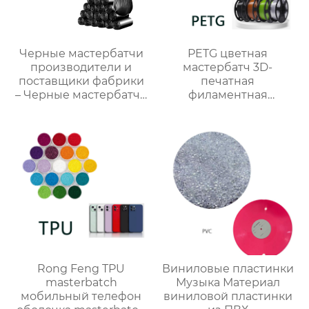
Черные мастербатчи
PETG цветная
производители и
мастербатч 3D-
поставщики фабрики
печатная
– Черные мастербатчи
филаментная
на продажу
мастербатч
Rong Feng TPU
Виниловые пластинки
masterbatch
Музыка Материал
мобильный телефон
виниловой пластинки