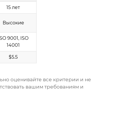
15 лет
Высокие
ISO 9001, ISO
14001
$5.5
льно оценивайте все критерии и не
етствовать вашим требованиям и