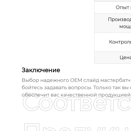
Опыт 
Произво
мощ
Контроль
Цена
Заключение
Выбор надежного
OEM слайд мастербатч
бойтесь задавать вопросы. Только так в
Соответ
обеспечит вас качественной продукцией