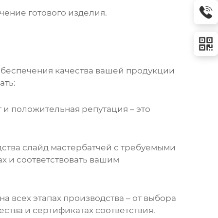
чение готового изделия.
обеспечения качества вашей продукции
ать:
ыт и положительная репутация – это
дства
слайд мастербатчей
с требуемыми
х и соответствовать вашим
а всех этапах производства – от выбора
ства и сертификатах соответствия.