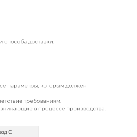
и способа доставки.
все параметры, которым должен
етствие требованиям.
озникающие в процессе производства.
вод C