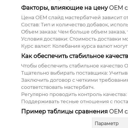
Факторы, влияющие на цену
OEM с
Цена
OEM слайд мастербатчей
зависит о
Состав:
Тип и количество добавок, испол
Объем заказа:
Чем больше объем заказа, 
Условия доставки:
Стоимость доставки мо
Курс валют:
Колебания курса валют могут
Как обеспечить стабильное качест
Чтобы обеспечить стабильное качество
O
Тщательно выбирать поставщика:
Учитыв
Заключить договор с четкими требования
соответствовать мастербатч.
Регулярно проводить контроль качества:
Поддерживать тесные отношения с пост
Пример таблицы сравнения
OEM с
Параметр