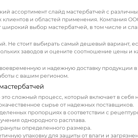
окий ассортимент
слайд мастербатчей
с различны
х клиентов и областей применения. Компания ОО
т широкий выбор мастербатчей, в том числе и сл
ый. Не стоит выбирать самый дешевый вариант, ес
ольких заводов и оцените соотношение цены и к
своевременную и надежную доставку продукции в 
аботы с вашим регионом.
мастербатчей
 это сложный процесс, который включает в себя 
окачественное сырье от надежных поставщиков.
еленных пропорциях в соответствии с рецептур
лучения однородного расплава.
гранулы определенного размера.
тичную упаковку для защиты от влаги и загрязне