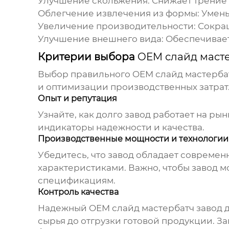
Улучшение скольжения: Снижает трение
Облегчение извлечения из формы: Умень
Увеличение производительности: Сокращ
Улучшение внешнего вида: Обеспечивает
Критерии выбора
OEM слайд масте
Выбор правильного
OEM слайд мастерба
и оптимизации производственных затрат.
Опыт и репутация
Узнайте, как долго завод работает на рын
индикаторы надежности и качества.
Производственные мощности и технологии
Убедитесь, что завод обладает совреме
характеристиками. Важно, чтобы завод 
спецификациям.
Контроль качества
Надежный
OEM слайд мастербатч завод
д
сырья до отгрузки готовой продукции. З