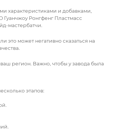
ми характеристиками и добавками,
О Гуанчжоу Ронгфенг Пластмасс
айд-мастербатчи.
ли это может негативно сказаться на
ачества.
ваш регион. Важно, чтобы у завода была
несколько этапов:
ой.
ний.