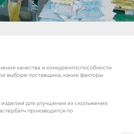
ечения качества и конкурентоспособности
при выборе поставщика, какие факторы
 изделий для улучшения их скольжения
мастербатч производится по