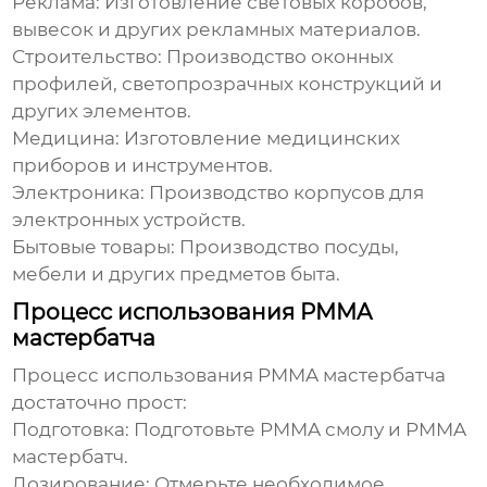
Реклама:
Изготовление световых коробов,
вывесок и других рекламных материалов.
Строительство:
Производство оконных
профилей, светопрозрачных конструкций и
других элементов.
Медицина:
Изготовление медицинских
приборов и инструментов.
Электроника:
Производство корпусов для
электронных устройств.
Бытовые товары:
Производство посуды,
мебели и других предметов быта.
Процесс использования PMMA
мастербатча
Процесс использования
PMMA мастербатча
достаточно прост:
Подготовка:
Подготовьте PMMA смолу и
PMMA
мастербатч
.
Дозирование:
Отмерьте необходимое