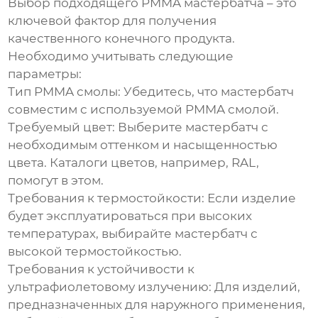
Выбор подходящего
PMMA мастербатча
– это
ключевой фактор для получения
качественного конечного продукта.
Необходимо учитывать следующие
параметры:
Тип PMMA смолы:
Убедитесь, что мастербатч
совместим с используемой PMMA смолой.
Требуемый цвет:
Выберите мастербатч с
необходимым оттенком и насыщенностью
цвета. Каталоги цветов, например, RAL,
помогут в этом.
Требования к термостойкости:
Если изделие
будет эксплуатироваться при высоких
температурах, выбирайте мастербатч с
высокой термостойкостью.
Требования к устойчивости к
ультрафиолетовому излучению:
Для изделий,
предназначенных для наружного применения,