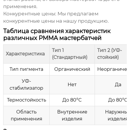
применения.
Конкурентные цены:
Мы предлагаем
конкурентные цены на нашу продукцию.
Таблица сравнения характеристик
различных PMMA мастербатчей
Тип 1
Тип 2 (УФ-
Характеристика
(Стандартный)
стойкий)
Тип пигмента
Органический
Неорганичес
УФ-
Нет
Да
стабилизатор
Термостойкость
До 80°C
До 80°C
Область
Внутренние
Наружны
применения
изделия
изделия