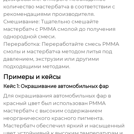
количество мастербатча в соответствии с
рекомендациями производителя.
Смешивание:
Тщательно смешайте
мастербатч с PMMA смолой до получения
однородной смеси.
Переработка:
Переработайте смесь PMMA
смолы и мастербатча методом литья под
давлением, экструзии или другими
подходящими методами.
Примеры и кейсы
Кейс 1: Окрашивание автомобильных фар
Для окрашивания автомобильных фар в
красный цвет был использован
PMMA
мастербатч
с высоким содержанием
неорганического красного пигмента.
Мастербатч обеспечил яркий и насыщенный
цвет, устойчивый к высоким температурам и