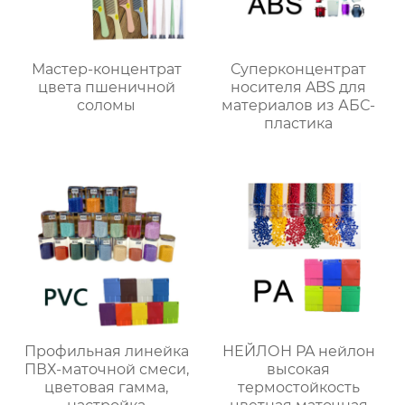
Мастер-концентрат
Суперконцентрат
цвета пшеничной
носителя ABS для
соломы
материалов из АБС-
пластика
Профильная линейка
НЕЙЛОН PA нейлон
ПВХ-маточной смеси,
высокая
цветовая гамма,
термостойкость