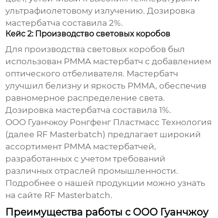
ультрафиолетовому излучению. Дозировка
мастербатча составила 2%.
Кейс 2: Производство световых коробов
Для производства световых коробов был
использован
PMMA мастербатч
с добавлением
оптического отбеливателя. Мастербатч
улучшил белизну и яркость PMMA, обеспечив
равномерное распределение света.
Дозировка мастербатча составила 1%.
ООО Гуанчжоу Ронгфенг Пластмасс Технология
(далее RF Masterbatch) предлагает широкий
ассортимент
PMMA мастербатчей
,
разработанных с учетом требований
различных отраслей промышленности.
Подробнее о нашей продукции можно узнать
на сайте
RF Masterbatch
.
Преимущества работы с ООО Гуанчжоу