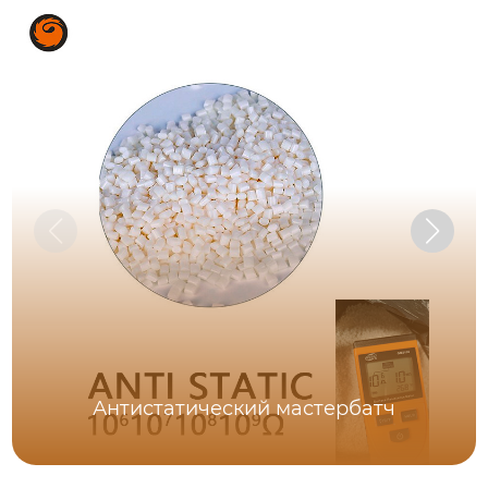
Антистатический мастербатч