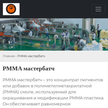
Главная
-
PMMA мастербатч
PMMA мастербатч
PMMA мастербатч
– это концентрат пигментов
или добавок в полиметилметакрилатной
(PMMA) смоле, используемый для
окрашивания и модификации PMMA пластика.
Он обеспечивает равномерное