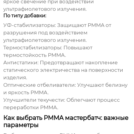
яркое свечение при воздействии
ультрафиолетового излучения.
По типу добавки:
УФ-стабилизаторы:
Защищают PMMA от
разрушения под воздействием
ультрафиолетового излучения.
Термостабилизаторы:
Повышают
термостойкость PMMA.
Антистатики:
Предотвращают накопление
статического электричества на поверхности
изделия.
Оптические отбеливатели:
Улучшают белизну
и яркость PMMA.
Улучшители текучести:
Облегчают процесс
переработки PMMA.
Как выбрать PMMA мастербатч: важные
параметры