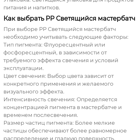
питания и напитков.
Как выбрать PP Светящийся мастербатч
При выборе
PP Светящийся мастербатч
необходимо учитывать следующие факторы:
Тип пигмента:
Флуоресцентный или
фосфоресцентный, в зависимости от
требуемого эффекта свечения и условий
эксплуатации.
Цвет свечения:
Выбор цвета зависит от
конкретного применения и желаемого
визуального эффекта.
Интенсивность свечения:
Определяется
концентрацией пигмента в мастербатче и
временем послесвечения.
Размер частиц пигмента:
Более мелкие
частицы обеспечивают более равномерное
распределение и гладкую поверхность.