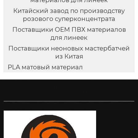
материалов для линеек
Китайский завод по производству
розового суперконцентрата
Поставщики OEM ПВХ материалов
для линеек
Поставщики неоновых мастербатчей
из Китая
PLA матовый материал