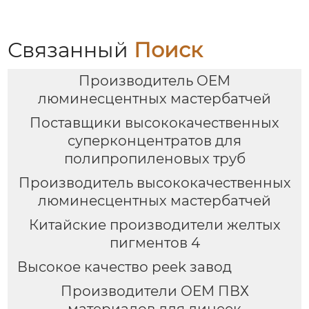
индивидуального
цвета
Связанный
Поиск
Производитель OEM
люминесцентных мастербатчей
Поставщики высококачественных
суперконцентратов для
полипропиленовых труб
Производитель высококачественных
люминесцентных мастербатчей
Китайские производители желтых
пигментов 4
Высокое качество peek завод
Производители OEM ПВХ