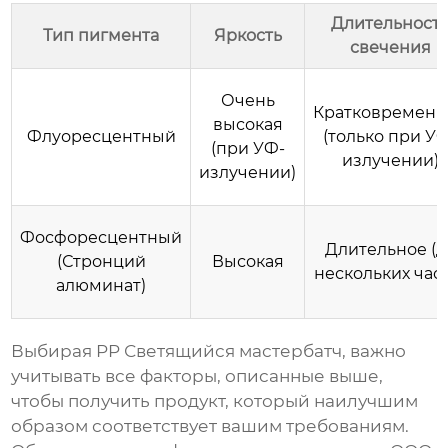
Длительност
Тип пигмента
Яркость
свечения
Очень
Кратковременн
высокая
Флуоресцентный
(только при У
(при УФ-
излучении)
излучении)
Фосфоресцентный
Длительное (д
(Стронций
Высокая
нескольких час
алюминат)
Выбирая
PP Светящийся мастербатч
, важно
учитывать все факторы, описанные выше,
чтобы получить продукт, который наилучшим
образом соответствует вашим требованиям.