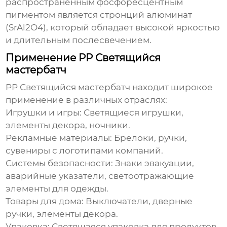
распространенным фосфоресцентным
пигментом является стронций алюминат
(SrAl2O4), который обладает высокой яркостью
и длительным послесвечением.
Применение PP Светящийся
мастербатч
PP Светящийся мастербатч
находит широкое
применение в различных отраслях:
Игрушки и игры:
Светящиеся игрушки,
элементы декора, ночники.
Рекламные материалы:
Брелоки, ручки,
сувениры с логотипами компаний.
Системы безопасности:
Знаки эвакуации,
аварийные указатели, светоотражающие
элементы для одежды.
Товары для дома:
Выключатели, дверные
ручки, элементы декора.
Упаковка:
Светящаяся упаковка для продуктов