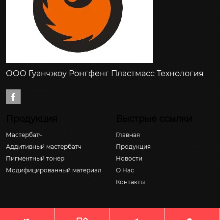
ООО Гуанчжоу Ронгфенг Пластмасс Технология

Продукция
Быстрые ссылки
Мастербатч
Главная
Аддитивный мастербатч
Продукция
Пигментный тонер
Новости
Модифицированный материал
О Hас
Контакты