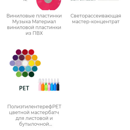
Виниловые пластинки
Светорассеивающая
Музыка Материал
мастер-концентрат
виниловой пластинки
из ПВХ
ПолиэтилентерефPET
цветной мастербатч
для листовой и
бутылочной
продукции