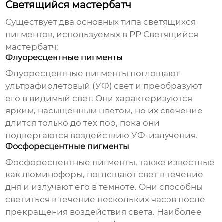
Светящийся мастербатч
Существует два основных типа светящихся
пигментов, используемых в
PP Светящийся
мастербатч
:
Флуоресцентные пигменты
Флуоресцентные пигменты поглощают
ультрафиолетовый (УФ) свет и преобразуют
его в видимый свет. Они характеризуются
ярким, насыщенным цветом, но их свечение
длится только до тех пор, пока они
подвергаются воздействию УФ-излучения.
Фосфоресцентные пигменты
Фосфоресцентные пигменты, также известные
как люминофоры, поглощают свет в течение
дня и излучают его в темноте. Они способны
светиться в течение нескольких часов после
прекращения воздействия света. Наиболее