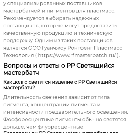
у специализированных поставщиков
мастербатчей и пигментов для пластмасс.
Рекомендуется выбирать надежных
поставщиков, которые могут предоставить
качественную продукцию и техническую
поддержку. Одним из таких поставщиков
является ООО Гуанчжоу Ронгфенг Пластмасс
Технология (
https://www.rfmasterbatch.ru/
).
Вопросы и ответы о PP Светящийся
мастербатч
Как долго светится изделие с PP Светящийся
мастербатч?
Длительность свечения зависит от типа
пигмента, концентрации пигмента и
интенсивности предварительного освещения.
Фосфоресцентные пигменты обычно светятся
дольше, чем флуоресцентные.