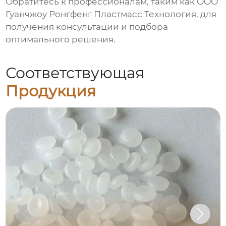
Обратитесь к профессионалам, таким как
ООО
Гуанчжоу Ронгфенг Пластмасс Технология
, для
получения консультации и подбора
оптимального решения.
Соответствующая
Продукция