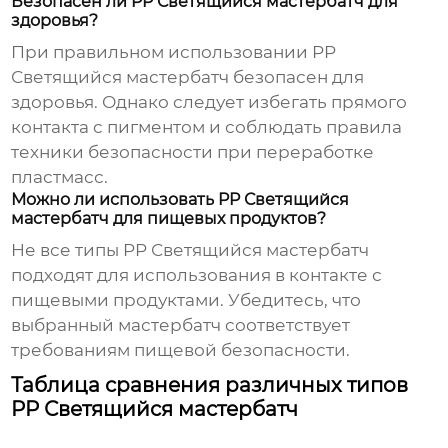
Безопасен ли PP Светящийся мастербатч для
здоровья?
При правильном использовании
PP
Светящийся мастербатч
безопасен для
здоровья. Однако следует избегать прямого
контакта с пигментом и соблюдать правила
техники безопасности при переработке
пластмасс.
Можно ли использовать PP Светящийся
мастербатч для пищевых продуктов?
Не все типы
PP Светящийся мастербатч
подходят для использования в контакте с
пищевыми продуктами. Убедитесь, что
выбранный мастербатч соответствует
требованиям пищевой безопасности.
Таблица сравнения различных типов
PP Светящийся мастербатч