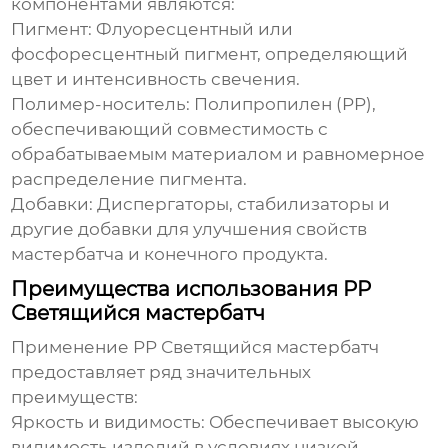
компонентами являются:
Пигмент:
Флуоресцентный или
фосфоресцентный пигмент, определяющий
цвет и интенсивность свечения.
Полимер-носитель:
Полипропилен (PP),
обеспечивающий совместимость с
обрабатываемым материалом и равномерное
распределение пигмента.
Добавки:
Диспергаторы, стабилизаторы и
другие добавки для улучшения свойств
мастербатча и конечного продукта.
Преимущества использования PP
Светящийся мастербатч
Применение
PP Светящийся мастербатч
предоставляет ряд значительных
преимуществ:
Яркость и видимость:
Обеспечивает высокую
видимость изделий в условиях низкой