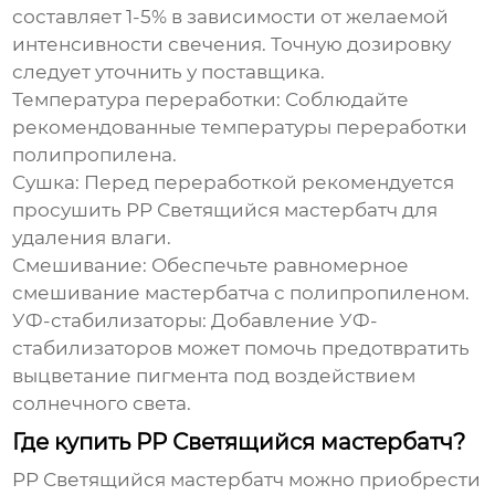
составляет 1-5% в зависимости от желаемой
интенсивности свечения. Точную дозировку
следует уточнить у поставщика.
Температура переработки:
Соблюдайте
рекомендованные температуры переработки
полипропилена.
Сушка:
Перед переработкой рекомендуется
просушить
PP Светящийся мастербатч
для
удаления влаги.
Смешивание:
Обеспечьте равномерное
смешивание мастербатча с полипропиленом.
УФ-стабилизаторы:
Добавление УФ-
стабилизаторов может помочь предотвратить
выцветание пигмента под воздействием
солнечного света.
Где купить PP Светящийся мастербатч?
PP Светящийся мастербатч
можно приобрести