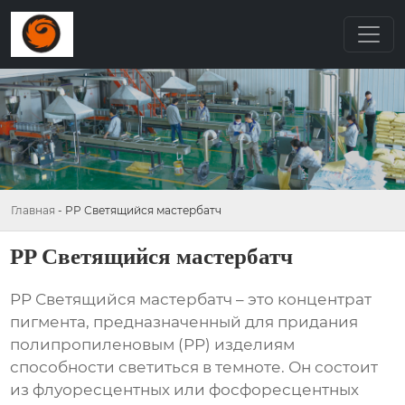
Главная
-
PP Светящийся мастербатч
PP Светящийся мастербатч
PP Светящийся мастербатч
– это концентрат
пигмента, предназначенный для придания
полипропиленовым (PP) изделиям
способности светиться в темноте. Он состоит
из флуоресцентных или фосфоресцентных