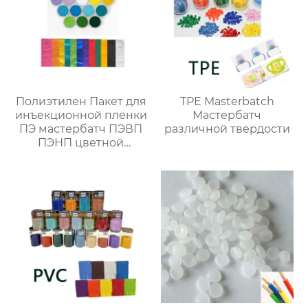
Полиэтилен Пакет для
TPE Masterbatch
инъекционной пленки
Мастербатч
ПЭ мастербатч ПЭВП
различной твердости
ПЭНП цветной
мастербатч