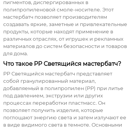
пигментов, диспергированных в
полипропиленовой смоле-носителе. Этот
мастербатч позволяет производителям
создавать яркие, заметные и привлекательные
продукты, которые находят применение в
различных отраслях, от игрушек и рекламных
материалов до систем безопасности и товаров
для дома.
Что такое PP Светящийся мастербатч?
PP Светящийся мастербатч
представляет
собой гранулированный материал,
добавляемый в полипропилен (PP) при литье
под давлением, экструзии или других
процессах переработки пластмасс. Он
позволяет получить изделия, которые
поглощают энергию света и затем излучают ее
в виде видимого света в темноте. Основными