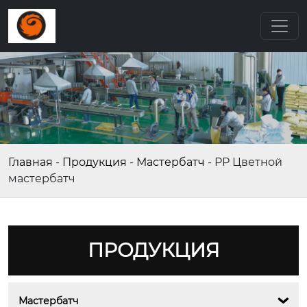
Главная
-
Продукция
-
Мастербатч
-
PP Цветной
мастербатч
ПРОДУКЦИЯ
Мастербатч
