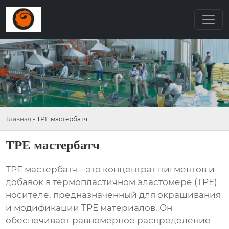
Главная
-
TPE мастербатч
TPE мастербатч
TPE мастербатч
– это концентрат пигментов и
добавок в термопластичном эластомере (TPE)
носителе, предназначенный для окрашивания
и модификации TPE материалов. Он
обеспечивает равномерное распределение