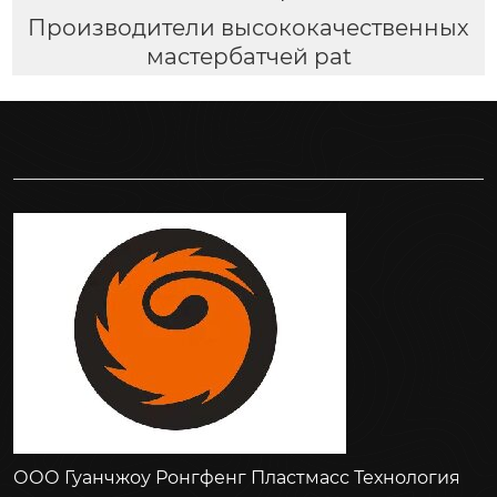
Производители высококачественных
мастербатчей pat
ООО Гуанчжоу Ронгфенг Пластмасс Технология