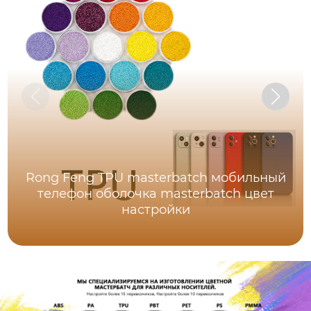
Rong Feng TPU masterbatch мобильный
телефон оболочка masterbatch цвет
настройки