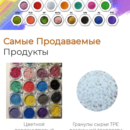
Самые Продаваемые
Продукты
Цветной
Гранулы сырья TPE