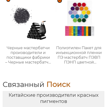
цвет
Черные мастербатчи
Полиэтилен Пакет для
производители и
инъекционной пленки
поставщики фабрики
ПЭ мастербатч ПЭВП
– Черные мастербатчи
ПЭНП цветной
на продажу
мастербатч
Связанный
Поиск
Китайские производители красных
пигментов