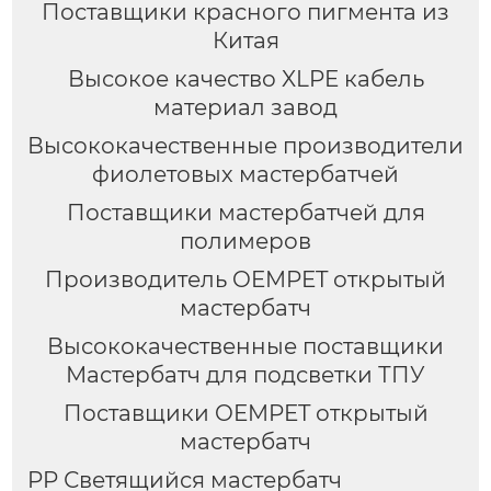
Поставщики красного пигмента из
Китая
Высокое качество XLPE кабель
материал завод
Высококачественные производители
фиолетовых мастербатчей
Поставщики мастербатчей для
полимеров
Производитель OEMPET открытый
мастербатч
Высококачественные поставщики
Мастербатч для подсветки ТПУ
Поставщики OEMPET открытый
мастербатч
PP Светящийся мастербатч