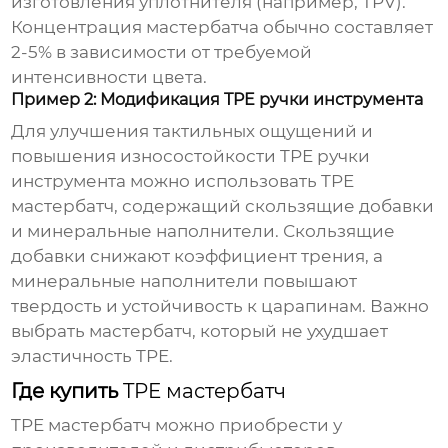
изготовления уплотнителя (например, TPV).
Концентрация мастербатча обычно составляет
2-5% в зависимости от требуемой
интенсивности цвета.
Пример 2: Модификация TPE ручки инструмента
Для улучшения тактильных ощущений и
повышения износостойкости TPE ручки
инструмента можно использовать
TPE
мастербатч
, содержащий скользящие добавки
и минеральные наполнители. Скользящие
добавки снижают коэффициент трения, а
минеральные наполнители повышают
твердость и устойчивость к царапинам. Важно
выбрать мастербатч, который не ухудшает
эластичность TPE.
Где купить
TPE мастербатч
TPE мастербатч
можно приобрести у