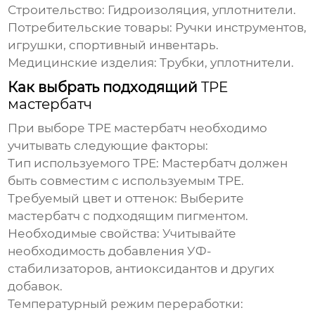
Строительство:
Гидроизоляция, уплотнители.
Потребительские товары:
Ручки инструментов,
игрушки, спортивный инвентарь.
Медицинские изделия:
Трубки, уплотнители.
Как выбрать подходящий
TPE
мастербатч
При выборе
TPE мастербатч
необходимо
учитывать следующие факторы:
Тип используемого TPE:
Мастербатч должен
быть совместим с используемым TPE.
Требуемый цвет и оттенок:
Выберите
мастербатч с подходящим пигментом.
Необходимые свойства:
Учитывайте
необходимость добавления УФ-
стабилизаторов, антиоксидантов и других
добавок.
Температурный режим переработки: