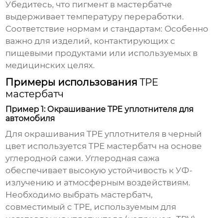
Убедитесь, что пигмент в мастербатче
выдерживает температуру переработки.
Соответствие нормам и стандартам:
Особенно
важно для изделий, контактирующих с
пищевыми продуктами или используемых в
медицинских целях.
Примеры использования
TPE
мастербатч
Пример 1: Окрашивание TPE уплотнителя для
автомобиля
Для окрашивания TPE уплотнителя в черный
цвет используется
TPE мастербатч
на основе
углеродной сажи. Углеродная сажа
обеспечивает высокую устойчивость к УФ-
излучению и атмосферным воздействиям.
Необходимо выбрать мастербатч,
совместимый с TPE, используемым для